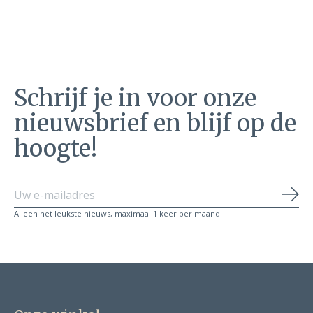
Schrijf je in voor onze
nieuwsbrief en blijf op de
hoogte!
Abo
Alleen het leukste nieuws, maximaal 1 keer per maand.