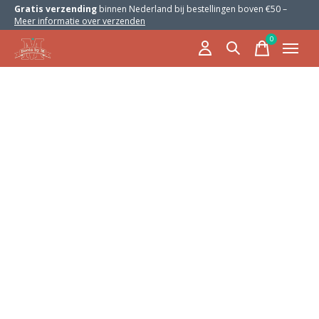
Gratis verzending
binnen Nederland bij bestellingen boven €50 –
Meer informatie over verzenden
0
items