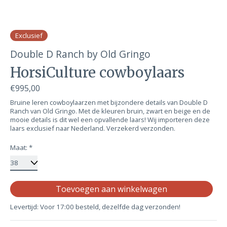
Exclusief
Double D Ranch by Old Gringo
HorsiCulture cowboylaars
€995,00
Bruine leren cowboylaarzen met bijzondere details van Double D
Ranch van Old Gringo. Met de kleuren bruin, zwart en beige en de
mooie details is dit wel een opvallende laars! Wij importeren deze
laars exclusief naar Nederland. Verzekerd verzonden.
Maat:
*
Aa
Toevoegen aan winkelwagen
Levertijd: Voor 17:00 besteld, dezelfde dag verzonden!