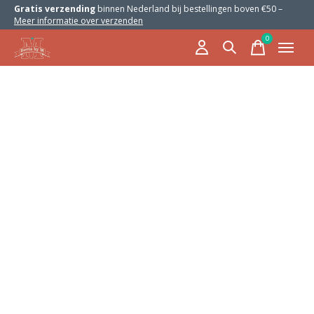
Gratis verzending
binnen Nederland bij bestellingen boven €50 –
Meer informatie over verzenden
0
items