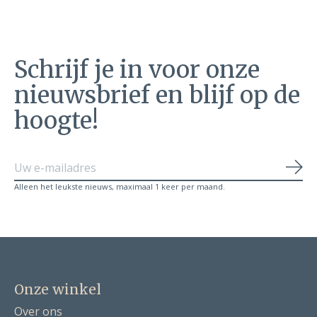
Schrijf je in voor onze
nieuwsbrief en blijf op de
hoogte!
Abo
Alleen het leukste nieuws, maximaal 1 keer per maand.
Onze winkel
Over ons