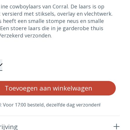
ine cowboylaars van Corral. De laars is op
 versierd met stiksels, overlay en vlechtwerk.
s heeft een smalle stompe neus en smalle
 Een stoere laars die in je garderobe thuis
Verzekerd verzonden.
Aan
Toevoegen aan winkelwagen
d: Voor 17:00 besteld, dezelfde dag verzonden!
ijving