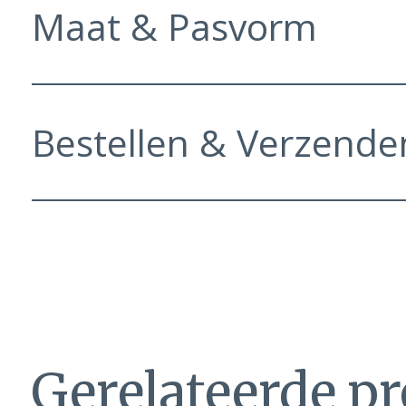
Maat & Pasvorm
Bestellen & Verzende
Gerelateerde p