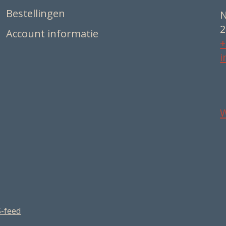
Bestellingen
N
2
Account informatie
+
i
-feed