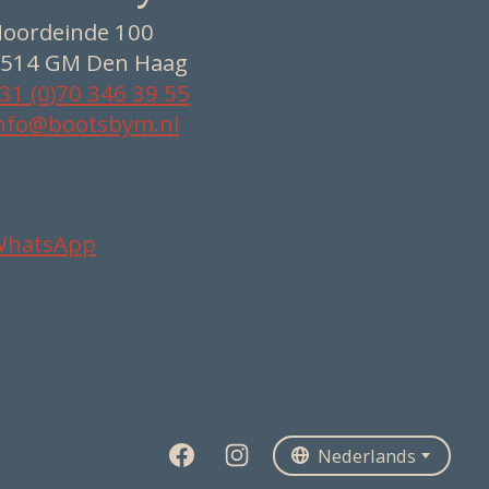
oordeinde 100
514 GM Den Haag
31 (0)70 346 39 55
nfo@bootsbym.nl
WhatsApp
Nederlands
Deutsch
English
Nederlands