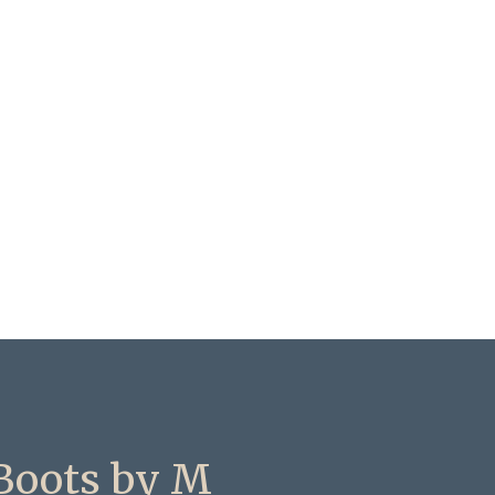
Boots by M