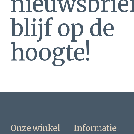
nieuwsbrie
blijf op de
hoogte!
Onze winkel
Informatie