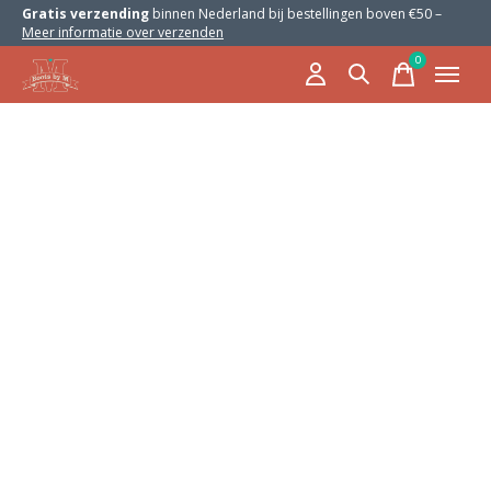
Gratis verzending
binnen Nederland bij bestellingen boven €50 –
Meer informatie over verzenden
0
items