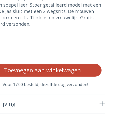
n soepel leer. Stoer getailleerd model met een
De jas sluit met een 2 wegsrits. De mouwen
ook een rits. Tijdloos en vrouwelijk. Gratis
rd verzonden.
Aan
Toevoegen aan winkelwagen
d: Voor 17:00 besteld, dezelfde dag verzonden!
ijving