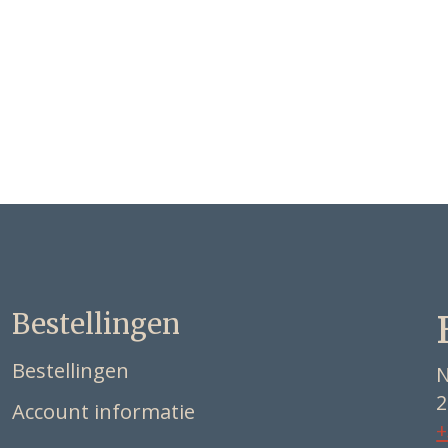
Bestellingen
Bestellingen
N
2
Account informatie
+