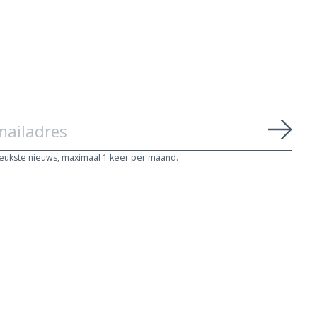
Abon
leukste nieuws, maximaal 1 keer per maand.