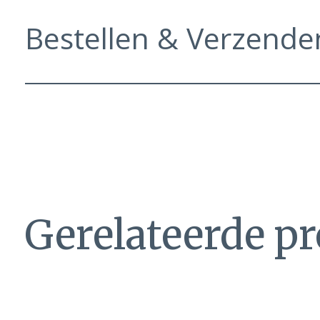
Bestellen & Verzende
Gerelateerde p
Carousel items