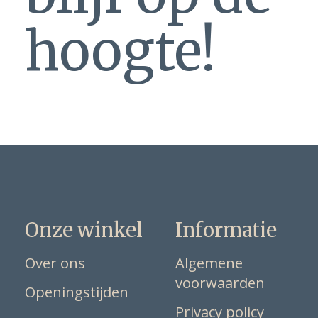
hoogte!
Onze winkel
Informatie
Over ons
Algemene
voorwaarden
Openingstijden
Privacy policy