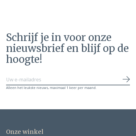
Schrijf je in voor onze
nieuwsbrief en blijf op de
hoogte!
Abo
Alleen het leukste nieuws, maximaal 1 keer per maand.
Onze winkel