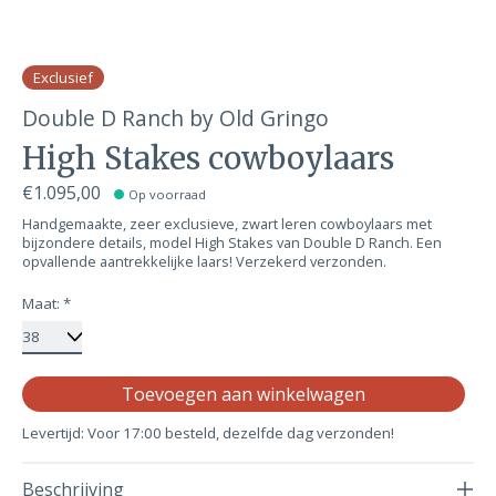
Exclusief
Double D Ranch by Old Gringo
High Stakes cowboylaars
€1.095,00
Op voorraad
Handgemaakte, zeer exclusieve, zwart leren cowboylaars met
bijzondere details, model High Stakes van Double D Ranch. Een
opvallende aantrekkelijke laars! Verzekerd verzonden.
Maat:
*
Aa
Toevoegen aan winkelwagen
Levertijd: Voor 17:00 besteld, dezelfde dag verzonden!
Beschrijving