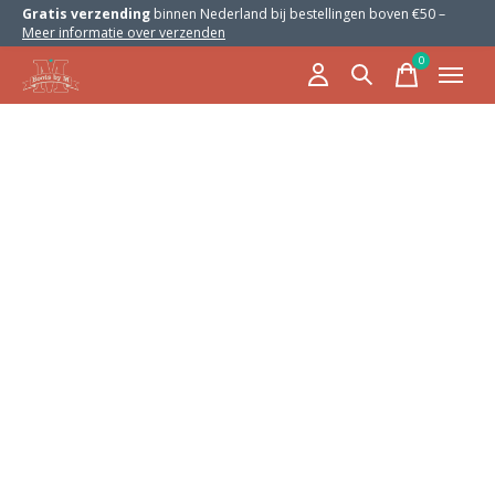
Gratis verzending
binnen Nederland bij bestellingen boven €50 –
Meer informatie over verzenden
0
items