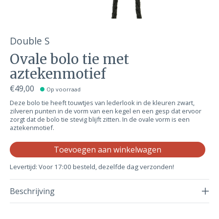
Double S
Ovale bolo tie met
aztekenmotief
€49,00
Op voorraad
Deze bolo tie heeft touwtjes van lederlook in de kleuren zwart,
zilveren punten in de vorm van een kegel en een gesp dat ervoor
zorgt dat de bolo tie stevig blijft zitten. In de ovale vorm is een
aztekenmotief.
Aa
Toevoegen aan winkelwagen
Levertijd: Voor 17:00 besteld, dezelfde dag verzonden!
Beschrijving