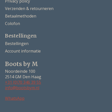
Privacy policy
Verzenden & retourneren
Betaalmethoden
Colofon
Bestellingen
Bestellingen
Account informatie
Boots by M
Noordeinde 100
2514 GM Den Haag
+31 (0)70 346 39 55
info@bootsbym.nl
Nederlands
WhatsApp
Deutsch
English