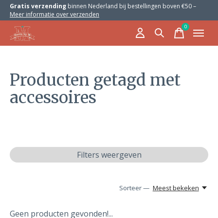
Gratis verzending
binnen Nederland bij bestellingen boven €50 –
Meer informatie over verzenden
0
items
Producten getagd met
accessoires
Filters weergeven
Sorteer —
Meest bekeken
Geen producten gevonden!...