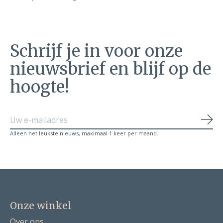
Schrijf je in voor onze
nieuwsbrief en blijf op de
hoogte!
Abo
Alleen het leukste nieuws, maximaal 1 keer per maand.
Onze winkel
Over ons