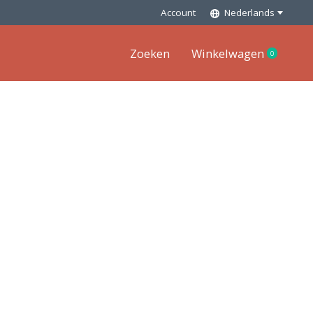
Account
Nederlands
Zoeken
Winkelwagen
0
items