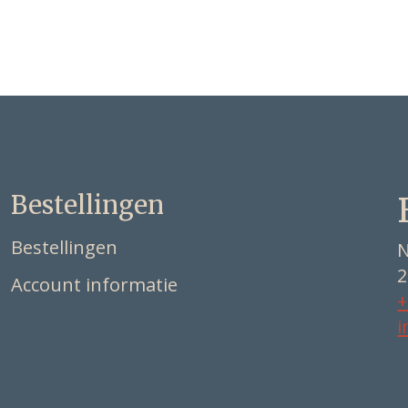
Bestellingen
Bestellingen
N
2
Account informatie
+
i