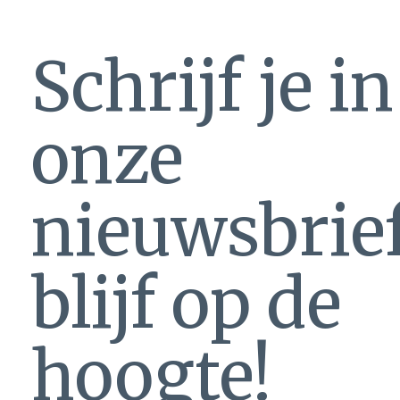
Schrijf je i
onze
nieuwsbrie
blijf op de
hoogte!