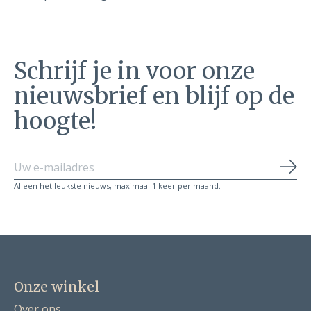
Schrijf je in voor onze
nieuwsbrief en blijf op de
hoogte!
Abo
Alleen het leukste nieuws, maximaal 1 keer per maand.
Onze winkel
Over ons