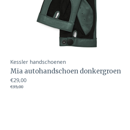
Kessler handschoenen
Mia autohandschoen donkergroen
€29,00
€35,00