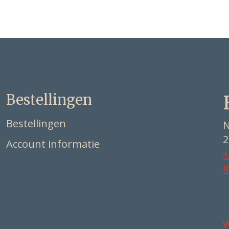
Bestellingen
Bestellingen
N
2
Account informatie
+
i