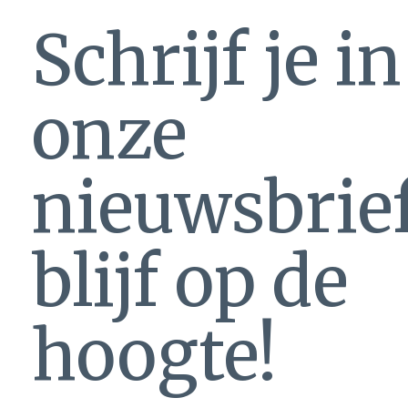
Schrijf je i
onze
nieuwsbrie
blijf op de
hoogte!