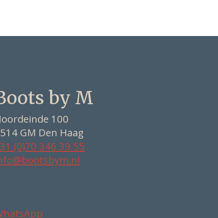
Boots by M
oordeinde 100
514 GM Den Haag
31 (0)70 346 39 55
nfo@bootsbym.nl
WhatsApp