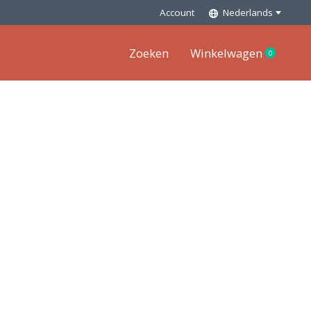
Account
Nederlands
Zoeken
Winkelwagen
0
items