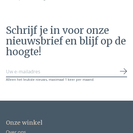
Schrijf je in voor onze
nieuwsbrief en blijf op de
hoogte!
Abo
Alleen het leukste nieuws, maximaal 1 keer per maand.
Onze winkel
Over ons