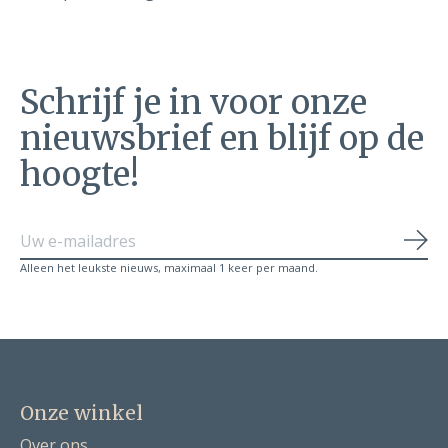
Schrijf je in voor onze
nieuwsbrief en blijf op de
hoogte!
Abo
Alleen het leukste nieuws, maximaal 1 keer per maand.
Onze winkel
Over ons