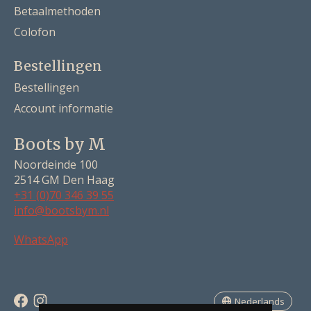
Betaalmethoden
Colofon
Bestellingen
Bestellingen
Account informatie
Boots by M
Noordeinde 100
2514 GM Den Haag
+31 (0)70 346 39 55
info@bootsbym.nl
Nederlands
WhatsApp
Deutsch
English
Nederlands