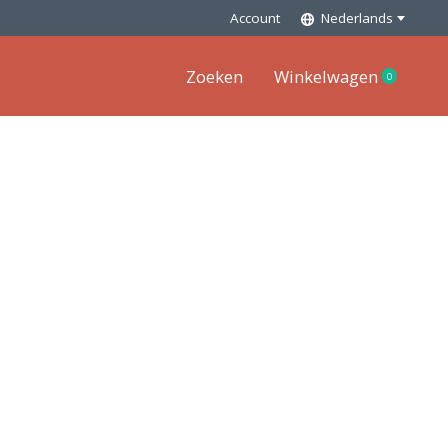
Account
Nederlands
Zoeken
Winkelwagen
0
items