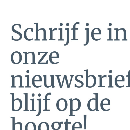
Schrijf je i
onze
nieuwsbrie
blijf op de
hoogte!