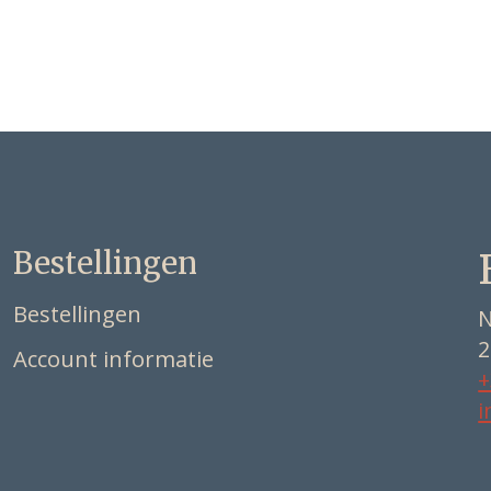
Bestellingen
Bestellingen
N
2
Account informatie
+
i