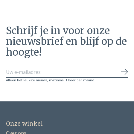
Schrijf je in voor onze
nieuwsbrief en blijf op de
hoogte!
Abo
Alleen het leukste nieuws, maximaal 1 keer per maand.
Onze winkel
Over ons