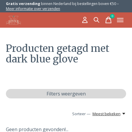
Gratis verzending
binnen Nederland bij bestellingen boven €50 –
Meer informatie over verzenden
0
items
Producten getagd met
dark blue glove
Filters weergeven
Sorteer —
Meest bekeken
Geen producten gevonden!...