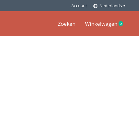
Account
Nederlands
Zoeken
Winkelwagen
0
items