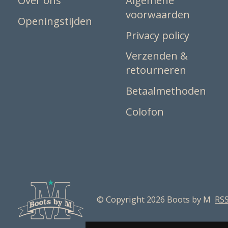
Over ons
Algemene
voorwaarden
Openingstijden
Privacy policy
Verzenden &
retourneren
Betaalmethoden
Colofon
© Copyright 2026 Boots by M
RSS