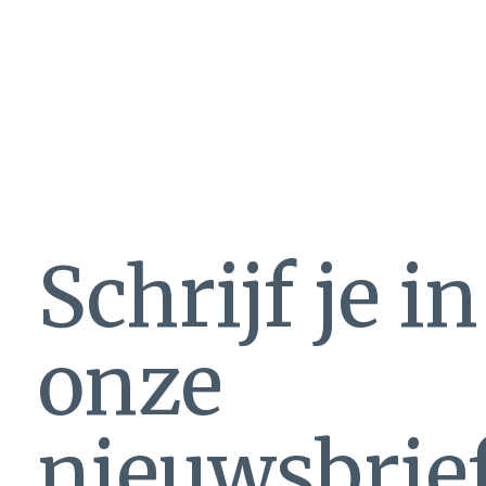
Schrijf je i
onze
nieuwsbrie