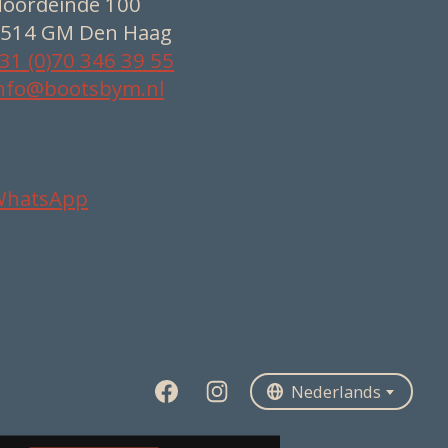
oordeinde 100
514 GM Den Haag
31 (0)70 346 39 55
nfo@bootsbym.nl
WhatsApp
Nederlands
Deutsch
English
Nederlands