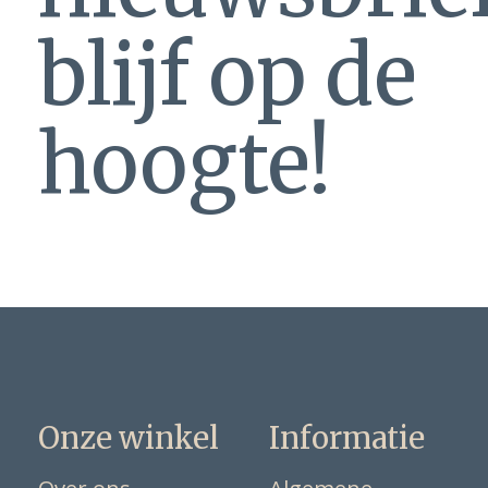
blijf op de
hoogte!
Onze winkel
Informatie