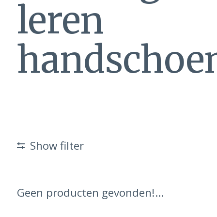
leren
handschoe
Show filter
Geen producten gevonden!...