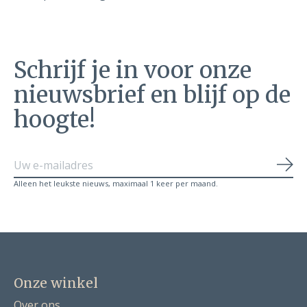
Schrijf je in voor onze
nieuwsbrief en blijf op de
hoogte!
Abo
Alleen het leukste nieuws, maximaal 1 keer per maand.
Onze winkel
Over ons