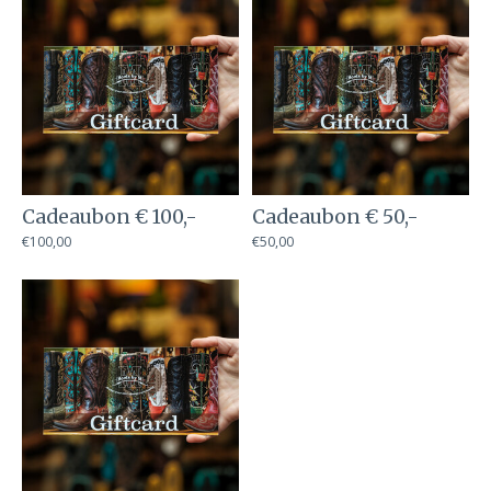
Cadeaubon € 100,-
Cadeaubon € 50,-
€100,00
€50,00