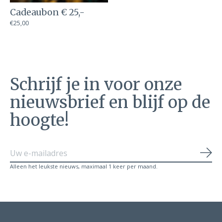
Cadeaubon € 25,-
€25,00
Schrijf je in voor onze
nieuwsbrief en blijf op de
hoogte!
Abo
Alleen het leukste nieuws, maximaal 1 keer per maand.