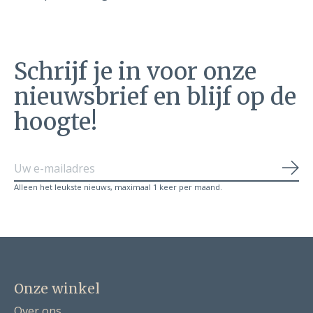
Schrijf je in voor onze
nieuwsbrief en blijf op de
hoogte!
Abo
Alleen het leukste nieuws, maximaal 1 keer per maand.
Onze winkel
Over ons