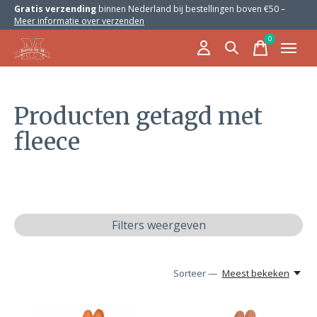
Gratis verzending
binnen Nederland bij bestellingen boven €50 –
Meer informatie over verzenden
0
items
Producten getagd met
fleece
Filters weergeven
Sorteer —
Meest bekeken