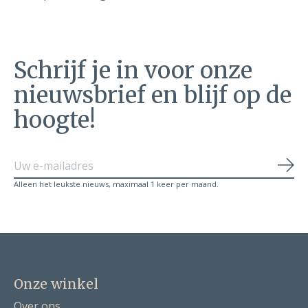
Schrijf je in voor onze
nieuwsbrief en blijf op de
hoogte!
Abo
Alleen het leukste nieuws, maximaal 1 keer per maand.
Onze winkel
Over ons