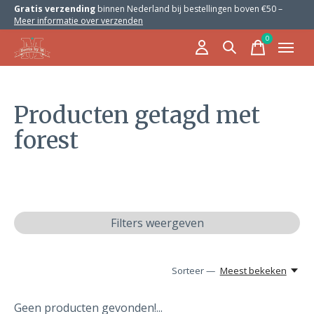
Gratis verzending
binnen Nederland bij bestellingen boven €50 –
Meer informatie over verzenden
0
items
Producten getagd met
forest
Filters weergeven
Sorteer —
Meest bekeken
Geen producten gevonden!...