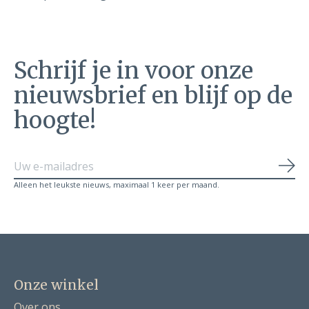
Schrijf je in voor onze
nieuwsbrief en blijf op de
hoogte!
Abo
Alleen het leukste nieuws, maximaal 1 keer per maand.
Onze winkel
Over ons