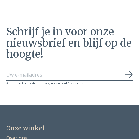
Schrijf je in voor onze
nieuwsbrief en blijf op de
hoogte!
Abo
Alleen het leukste nieuws, maximaal 1 keer per maand.
Onze winkel
Over ons