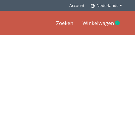
Account
Nederlands
Zoeken
Winkelwagen
0
items