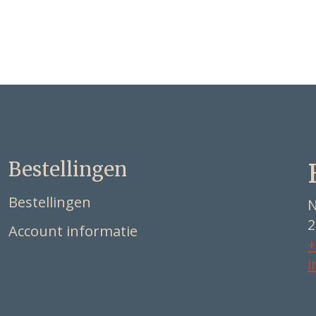
Bestellingen
Bestellingen
N
2
Account informatie
+
i