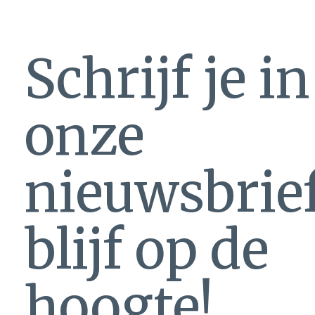
Schrijf je i
onze
nieuwsbrie
blijf op de
hoogte!