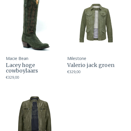
Macie Bean
Milestone
Lacey hoge
Valerio jack groen
cowboylaars
€329,00
€329,00