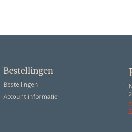
Bestellingen
Bestellingen
N
2
Account informatie
+
i