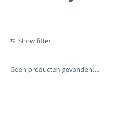
Show filter
Geen producten gevonden!...