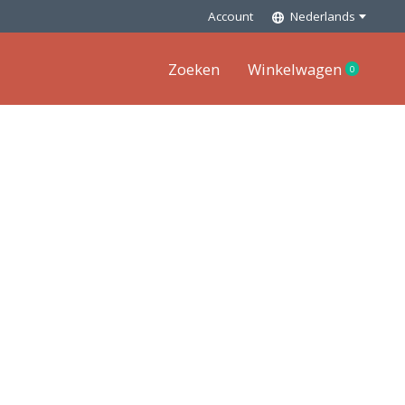
Account
Nederlands
Zoeken
Winkelwagen
0
items