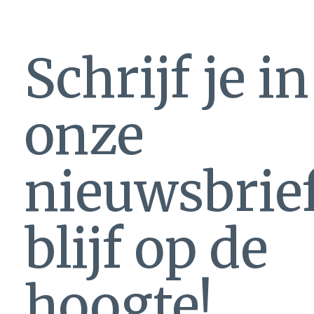
Schrijf je i
onze
nieuwsbrie
blijf op de
hoogte!