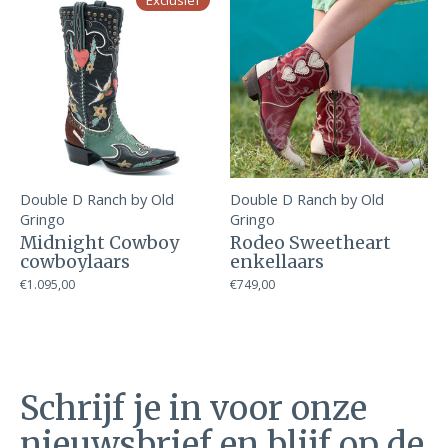
Exclusief
Double D Ranch by Old
Double D Ranch by Old
Gringo
Gringo
Midnight Cowboy
Rodeo Sweetheart
cowboylaars
enkellaars
€1.095,00
€749,00
Schrijf je in voor onze
nieuwsbrief en blijf op de