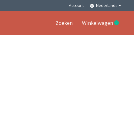
Account
Nederlands
Zoeken
Winkelwagen
0
items