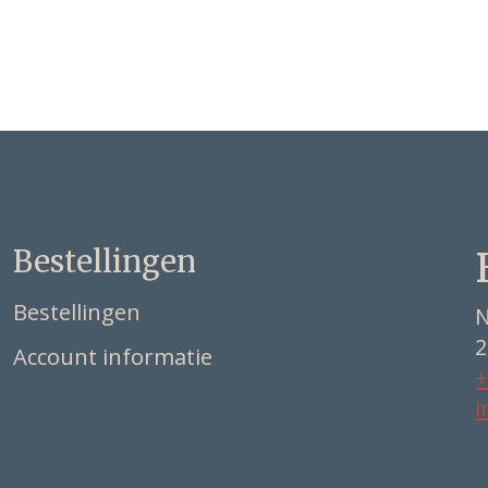
Bestellingen
Bestellingen
N
2
Account informatie
+
i