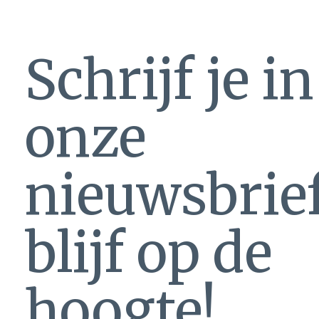
Schrijf je i
onze
nieuwsbrie
blijf op de
hoogte!