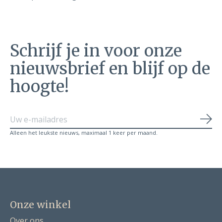
Schrijf je in voor onze
nieuwsbrief en blijf op de
hoogte!
Abo
Alleen het leukste nieuws, maximaal 1 keer per maand.
Onze winkel
Over ons