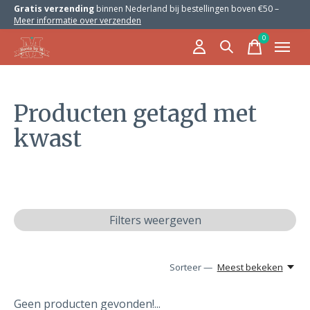
Gratis verzending
binnen Nederland bij bestellingen boven €50 –
Meer informatie over verzenden
0
items
Producten getagd met
kwast
Filters weergeven
Sorteer —
Meest bekeken
Geen producten gevonden!...