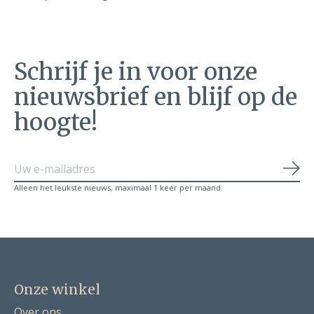
Schrijf je in voor onze
nieuwsbrief en blijf op de
hoogte!
Abo
Alleen het leukste nieuws, maximaal 1 keer per maand.
Onze winkel
Over ons