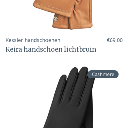
Kessler handschoenen
€69,00
Keira handschoen lichtbruin
Cashmere