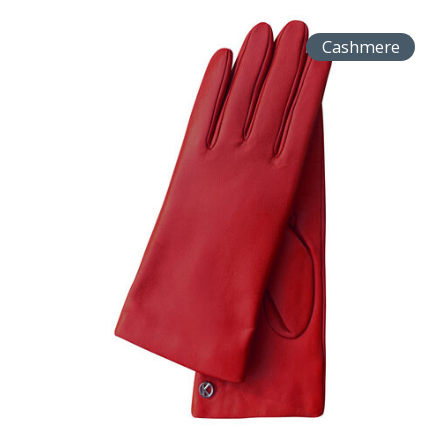
Cashmere