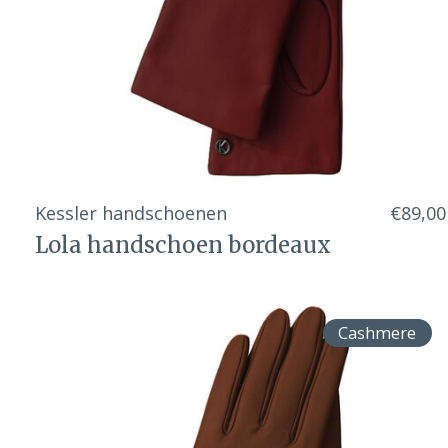
Kessler handschoenen
€89,00
Lola handschoen bordeaux
Cashmere