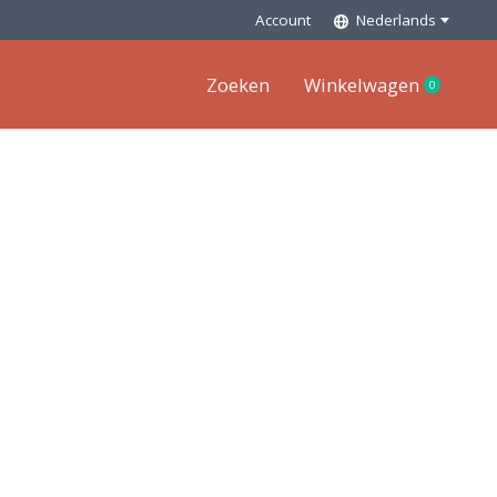
Account
Nederlands
Zoeken
Winkelwagen
0
items