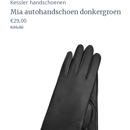
Kessler handschoenen
Mia autohandschoen donkergroen
€29,00
€35,00