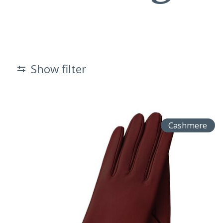
Show filter
Cashmere