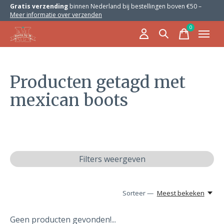
Gratis verzending
binnen Nederland bij bestellingen boven €50 –
Meer informatie over verzenden
0
items
Producten getagd met
mexican boots
Filters weergeven
Sorteer —
Meest bekeken
Geen producten gevonden!...