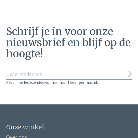
Schrijf je in voor onze
nieuwsbrief en blijf op de
hoogte!
Abo
Alleen het leukste nieuws, maximaal 1 keer per maand.
Onze winkel
Over ons