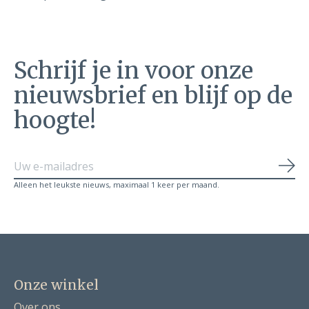
Schrijf je in voor onze
nieuwsbrief en blijf op de
hoogte!
Abo
Alleen het leukste nieuws, maximaal 1 keer per maand.
Onze winkel
Over ons