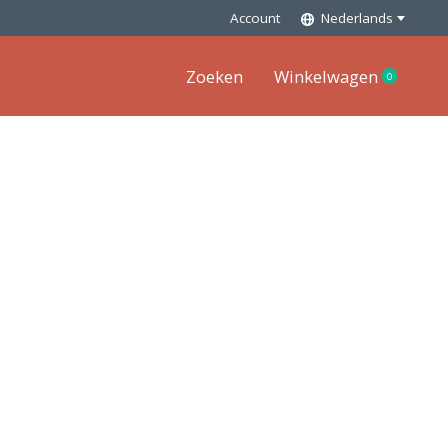
Account
Nederlands
Zoeken
Winkelwagen
0
items