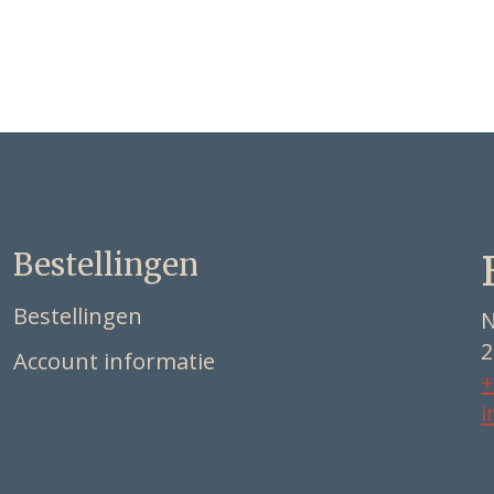
Bestellingen
Bestellingen
N
2
Account informatie
+
i