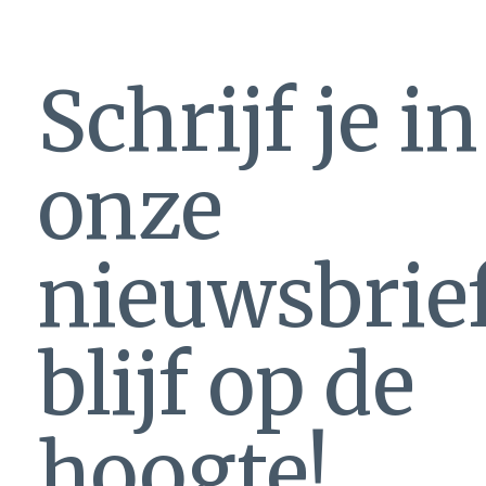
Schrijf je i
onze
nieuwsbrie
blijf op de
hoogte!