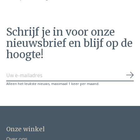
Schrijf je in voor onze
nieuwsbrief en blijf op de
hoogte!
Abo
Alleen het leukste nieuws, maximaal 1 keer per maand.
Onze winkel
Over ons