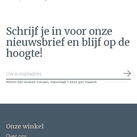
Schrijf je in voor onze
nieuwsbrief en blijf op de
hoogte!
Abo
Alleen het leukste nieuws, maximaal 1 keer per maand.
Onze winkel
Over ons