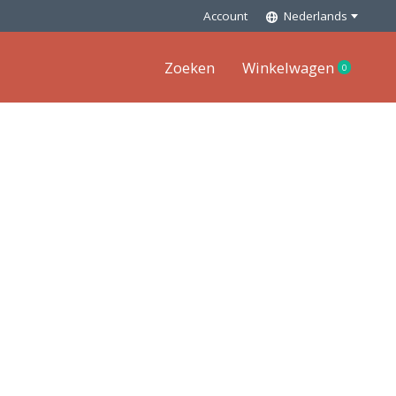
Account
Nederlands
Zoeken
Winkelwagen
0
items