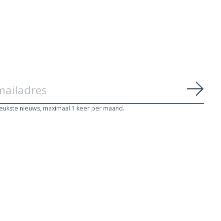
Abon
leukste nieuws, maximaal 1 keer per maand.