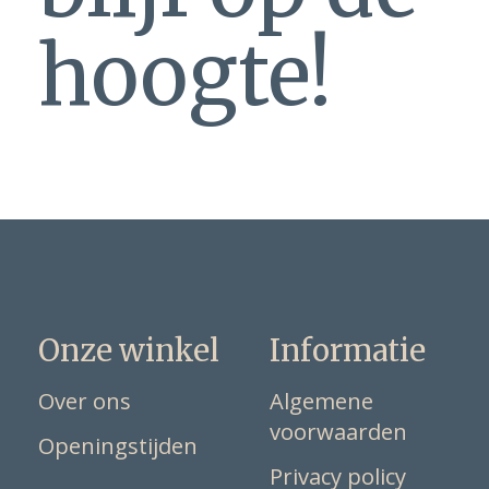
hoogte!
Onze winkel
Informatie
Over ons
Algemene
voorwaarden
Openingstijden
Privacy policy