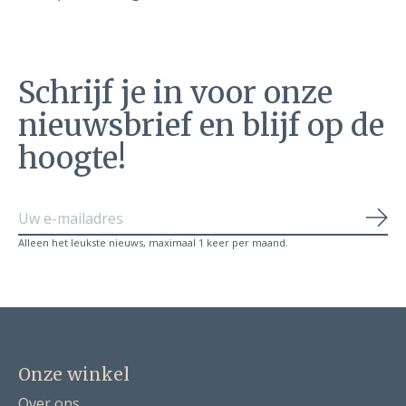
Schrijf je in voor onze
nieuwsbrief en blijf op de
hoogte!
Abo
Alleen het leukste nieuws, maximaal 1 keer per maand.
Onze winkel
Over ons