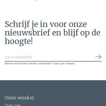
Schrijf je in voor onze
nieuwsbrief en blijf op de
hoogte!
Abo
Alleen het leukste nieuws, maximaal 1 keer per maand.
Onze winkel
Over ons