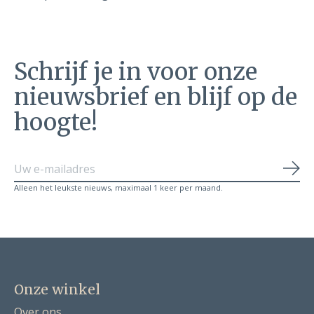
Schrijf je in voor onze
nieuwsbrief en blijf op de
hoogte!
Abo
Alleen het leukste nieuws, maximaal 1 keer per maand.
Onze winkel
Over ons