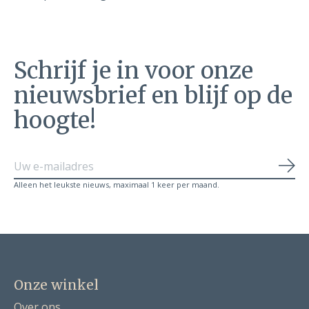
Schrijf je in voor onze
nieuwsbrief en blijf op de
hoogte!
Abo
Alleen het leukste nieuws, maximaal 1 keer per maand.
Onze winkel
Over ons