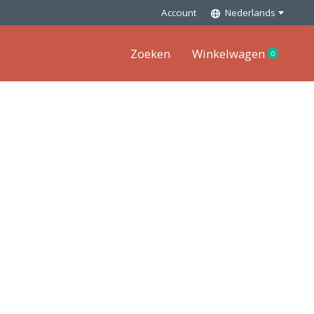
Account
Nederlands
Zoeken
Winkelwagen
0
items