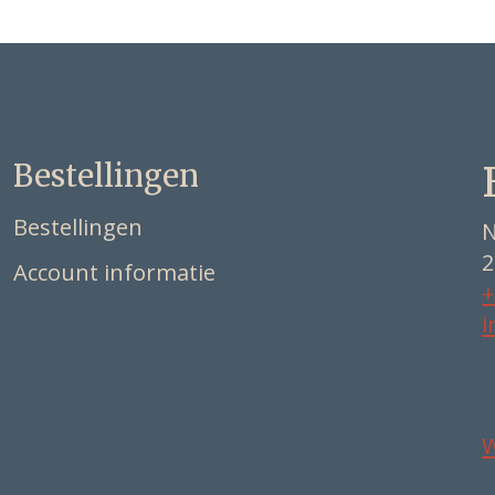
Bestellingen
Bestellingen
N
2
Account informatie
+
i