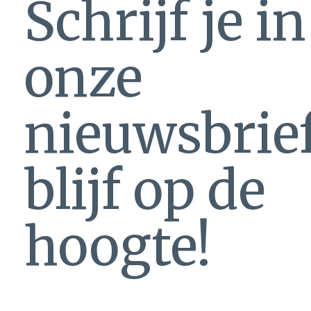
Schrijf je i
onze
nieuwsbrie
blijf op de
hoogte!