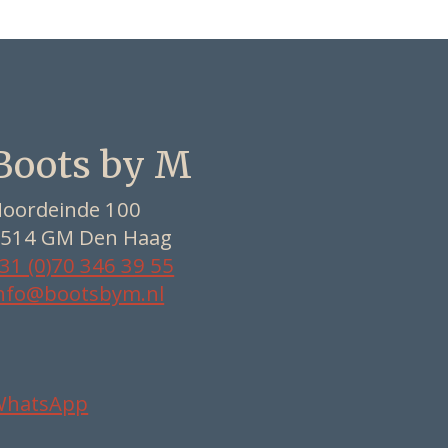
Boots by M
oordeinde 100
514 GM Den Haag
31 (0)70 346 39 55
nfo@bootsbym.nl
WhatsApp