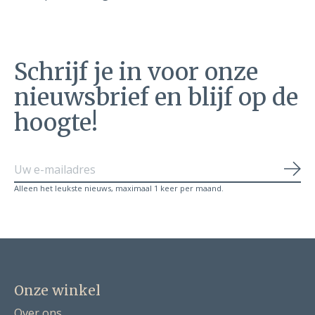
Schrijf je in voor onze
nieuwsbrief en blijf op de
hoogte!
Abo
Alleen het leukste nieuws, maximaal 1 keer per maand.
Onze winkel
Over ons