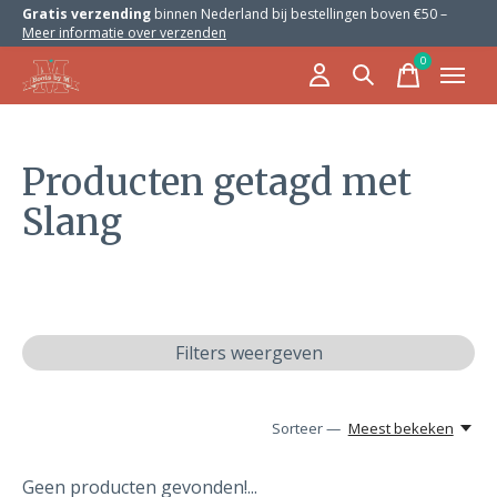
Gratis verzending
binnen Nederland bij bestellingen boven €50 –
Meer informatie over verzenden
0
items
Producten getagd met
Slang
Filters weergeven
Sorteer —
Meest bekeken
Geen producten gevonden!...