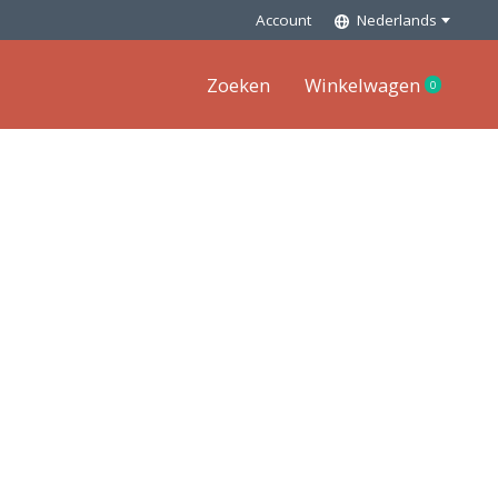
Account
Nederlands
Zoeken
Winkelwagen
0
items