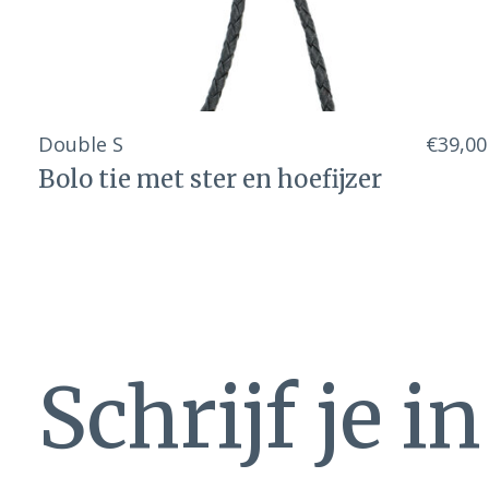
Double S
€39,00
Bolo tie met ster en hoefijzer
Schrijf je i