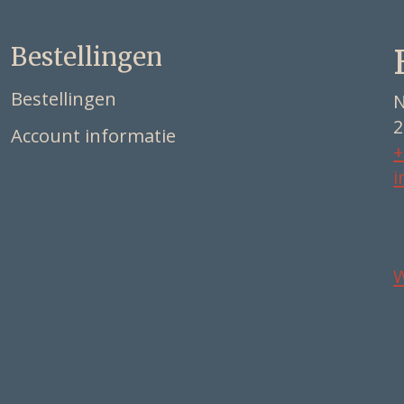
Bestellingen
Bestellingen
N
2
Account informatie
+
i