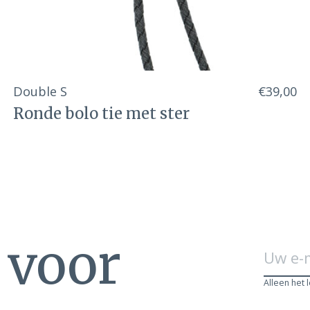
Double S
€39,00
Ronde bolo tie met ster
n voor
Alleen het 