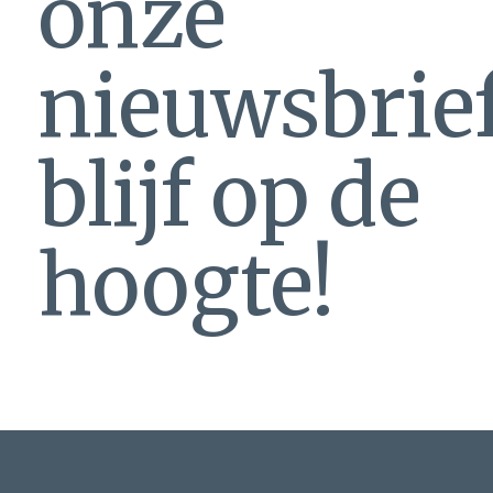
onze
nieuwsbrie
blijf op de
hoogte!