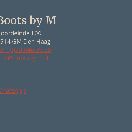
Boots by M
oordeinde 100
514 GM Den Haag
31 (0)70 346 39 55
nfo@bootsbym.nl
WhatsApp
Nederlands
Deutsch