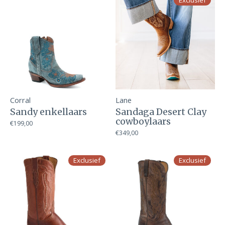
Exclusief
Corral
Lane
Sandy enkellaars
Sandaga Desert Clay
cowboylaars
€199,00
€349,00
Exclusief
Exclusief