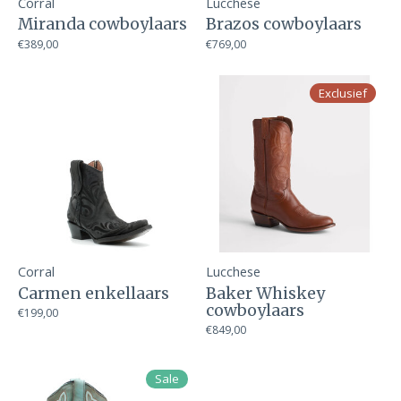
Corral
Lucchese
Miranda cowboylaars
Brazos cowboylaars
€389,00
€769,00
Exclusief
Corral
Lucchese
Carmen enkellaars
Baker Whiskey
cowboylaars
€199,00
€849,00
Sale