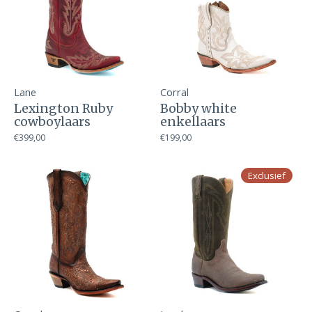
Lane
Corral
Lexington Ruby
Bobby white
cowboylaars
enkellaars
€399,00
€199,00
Exclusief