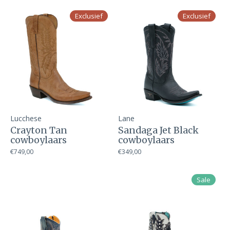
Exclusief
Exclusief
Lucchese
Lane
Crayton Tan
Sandaga Jet Black
cowboylaars
cowboylaars
€749,00
€349,00
Sale