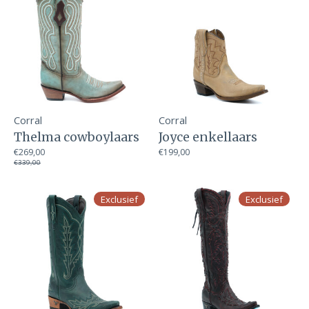
Corral
Corral
Thelma cowboylaars
Joyce enkellaars
€269,00
€199,00
€339,00
Exclusief
Exclusief