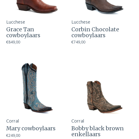
Lucchese
Lucchese
Grace Tan
Corbin Chocolate
cowboylaars
cowboylaars
€849,00
€749,00
Corral
Corral
Mary cowboylaars
Bobby black brown
enkellaars
€249,00