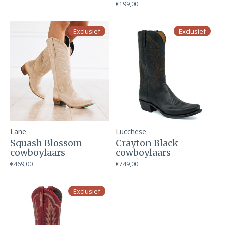
€199,00
Exclusief
Exclusief
Lane
Lucchese
Squash Blossom
Crayton Black
cowboylaars
cowboylaars
€469,00
€749,00
Exclusief