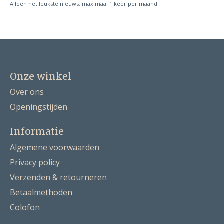
Alleen het leukste nieuws, maximaal 1 keer per maand.
Onze winkel
Over ons
Openingstijden
Informatie
Algemene voorwaarden
Privacy policy
Verzenden & retourneren
Betaalmethoden
Colofon