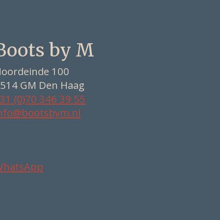
Boots by M
oordeinde 100
514 GM Den Haag
31 (0)70 346 39 55
nfo@bootsbym.nl
WhatsApp
Nederlands