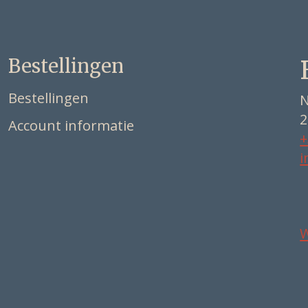
Bestellingen
Bestellingen
N
2
Account informatie
+
i