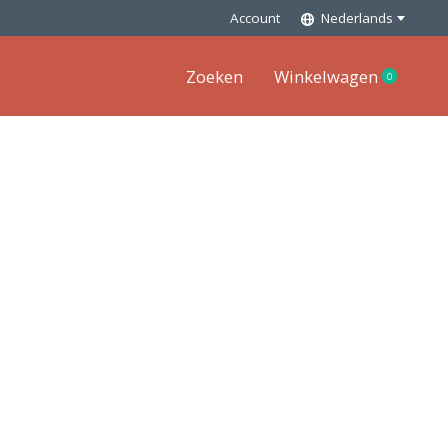
Account
Nederlands
Zoeken
Winkelwagen
0
items