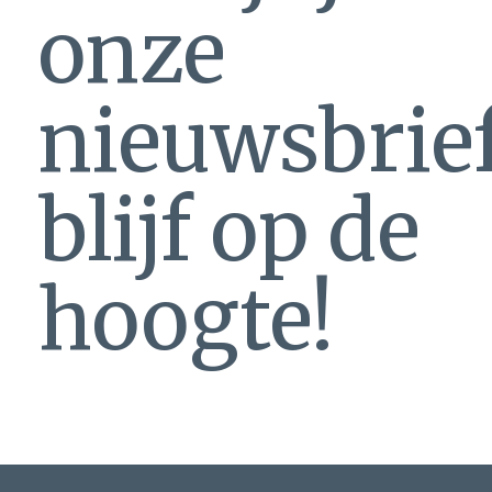
onze
nieuwsbrie
blijf op de
hoogte!