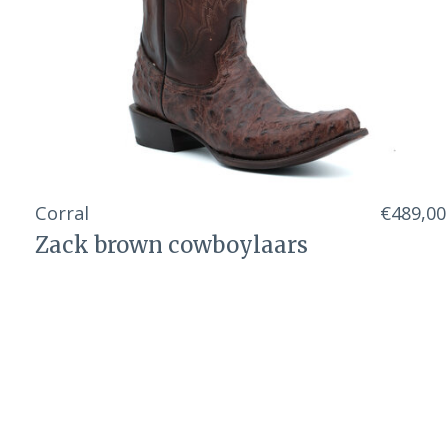
Corral
€489,00
Zack brown cowboylaars