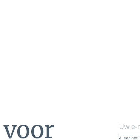
n voor
Alleen het 