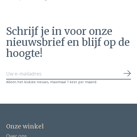
Schrijf je in voor onze
nieuwsbrief en blijf op de
hoogte!
Abo
Alleen het leukste nieuws, maximaal 1 keer per maand.
Onze winkel
Over ons