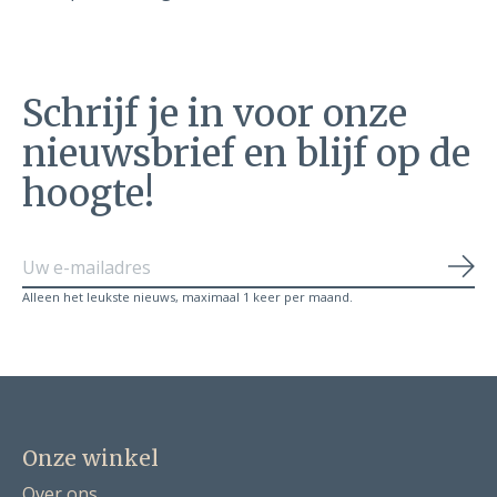
Schrijf je in voor onze
nieuwsbrief en blijf op de
hoogte!
Abo
Alleen het leukste nieuws, maximaal 1 keer per maand.
Onze winkel
Over ons