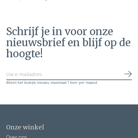
Schrijf je in voor onze
nieuwsbrief en blijf op de
hoogte!
Abo
Alleen het leukste nieuws, maximaal 1 keer per maand.
Onze winkel
Over ons